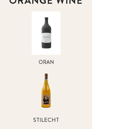
ORANGE WINE
ORAN
STILECHT