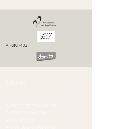
AT-BIO-402
KONTAKT
WEINGUT FRITZ SALOMON
GUT OBERSTOCKSTALL
RINGSTRASSE 1
A-3470 OBERSTOCKSTALL