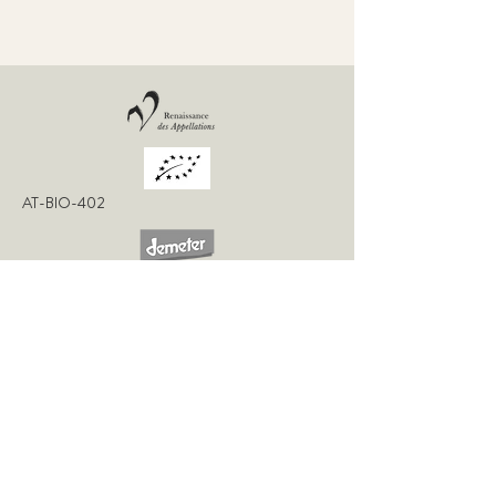
AT-BIO-402
KONTAKT
WEINGUT FRITZ SALOMON
GUT OBERSTOCKSTALL
RINGSTRASSE 1