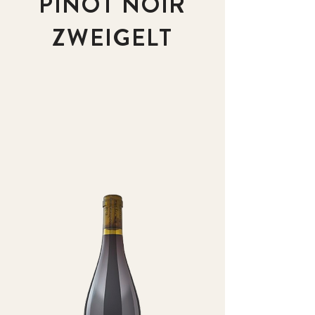
PINOT NOIR
ZWEIGELT