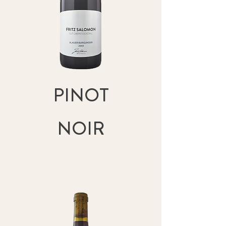
PINOT
NOIR