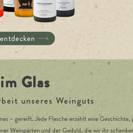
 entdecken
 im Glas
rbeit unseres Weinguts
nes – gereift. Jede Flasche erzählt eine Geschichte
er Weingärten und der Geduld, die wir ihr schenken.