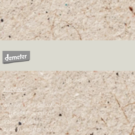
KONTAKT
WEINGUT FRITZ SALOMON
GUT OBERSTOCKSTALL
RINGSTRASSE 1
A-3470 OBERSTOCKSTALL