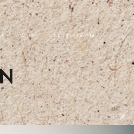
P
GALERIE
GUT OBERSTOCKSTALL