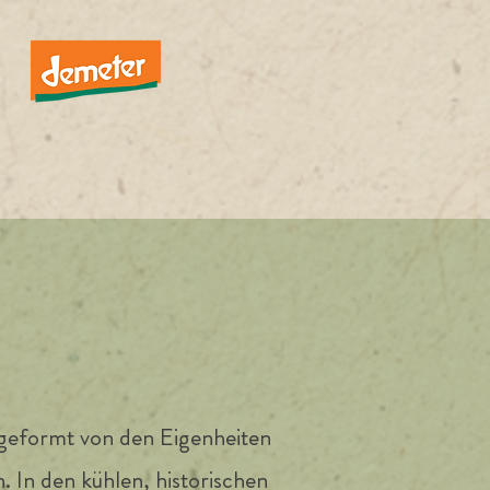
, geformt von den Eigenheiten
 In den kühlen, historischen