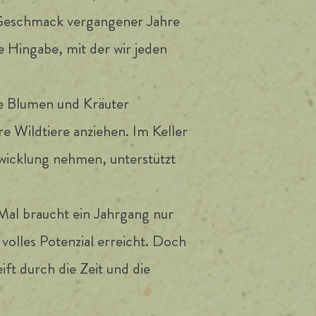
n Geschmack vergangener Jahre
 Hingabe, mit der wir jeden
he Blumen und Kräuter
 Wildtiere anziehen. Im Keller
ntwicklung nehmen, unterstützt
Mal braucht ein Jahrgang nur
 volles Potenzial erreicht. Doch
ift durch die Zeit und die