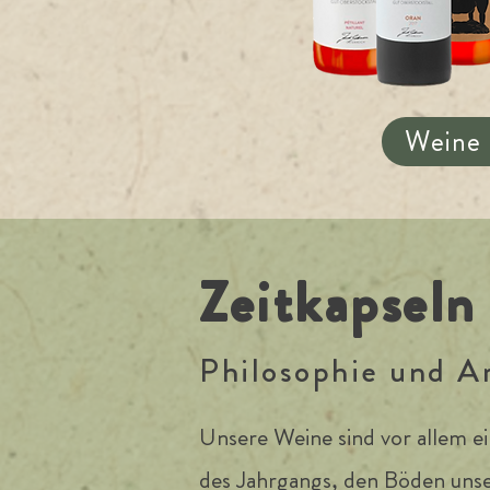
Weine
Zeitkapseln
Philosophie und A
Unsere Weine sind vor allem ei
des Jahrgangs, den Böden unser