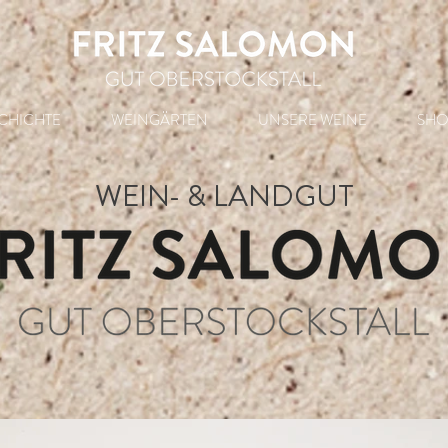
CHICHTE
WEINGÄRTEN
UNSERE WEINE
SHO
WEIN- & LANDGUT