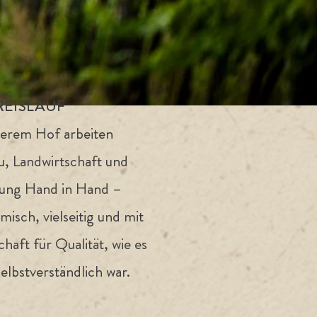
EISLAUF
erem Hof arbeiten
, Landwirtschaft und
tung Hand in Hand –
misch, vielseitig und mit
haft für Qualität, wie es
elbstverständlich war.