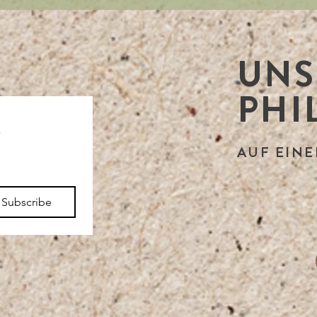
R
UNS
PHI
 
AUF EINE
Subscribe