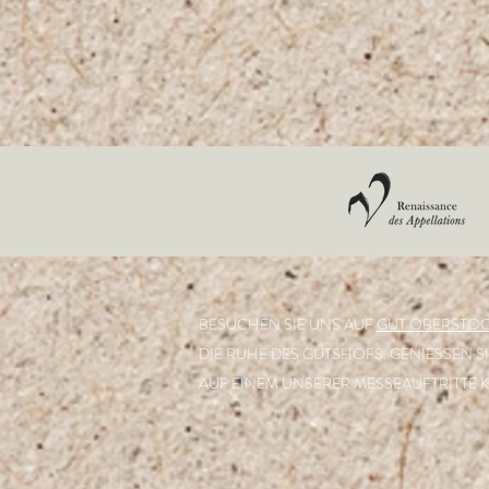
BESUCHEN SIE UNS AUF
GUT OBERSTOC
DIE RUHE DES GUTSHOFS. GENIESSEN S
AUF EINEM UNSERER MESSEAUFTRITTE K