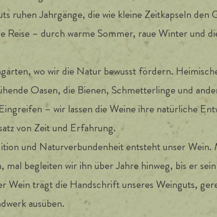
ts ruhen Jahrgänge, die wie kleine Zeitkapseln de
ine Reise – durch warme Sommer, raue Winter und die
garten, wo wir die Natur bewusst fördern. Heimisc
ühende Oasen, die Bienen, Schmetterlinge und andere
 Eingreifen – wir lassen die Weine ihre natürliche E
atz von Zeit und Erfahrung.
dition und Naturverbundenheit entsteht unser Wein. 
, mal begleiten wir ihn über Jahre hinweg, bis er sein
er Wein trägt die Handschrift unseres Weinguts, gere
ndwerk ausüben.