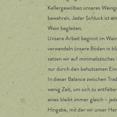
Kellergewölben unseres Weingu
bewahren. Jeder Schluck ist e
Wein begleiten.
Unsere Arbeit beginnt im Wein
verwandeln unsere Böden in bl
setzen wir auf minimalistisches
nur durch den behutsamen Eins
In dieser Balance zwischen Tra
wenig Zeit, um sich zu entfalten
eines bleibt immer gleich – jed
Hingabe, mit der wir unser Ha