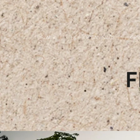
URLAUB
HOF-ORGANISMUS
GES