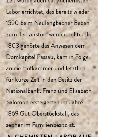
Zeit wurde auch das Alchemisten-
Labor errichtet, das bereits wieder
1590 beim Neulengbacher Beben
zum Teil zerstört werden sollte. Bis
1803 gehörte das Anwesen dem
Domkapitel Passau, kam in Folge
an die Hofkammer und letztlich
für kurze Zeit in den Besitz der
Nationalbank. Franz und Elisabeth
Salomon ersteigerten im Jahre
1869 Gut Oberstockstall, das
seither im Familienbesitz ist.
ALCHEMISTEN-LABOR AUF