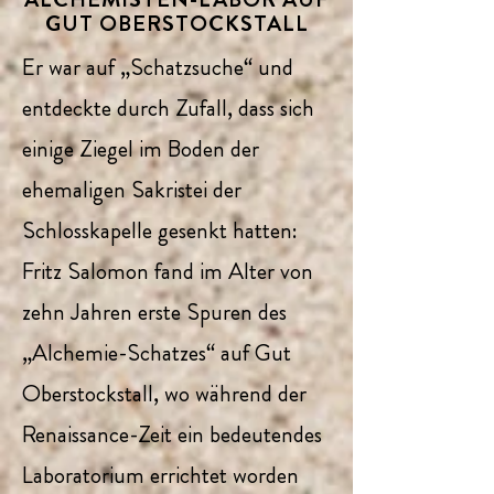
GUT OBERSTOCKSTALL
Er war auf „Schatzsuche“ und
entdeckte durch Zufall, dass sich
einige Ziegel im Boden der
ehemaligen Sakristei der
Schlosskapelle gesenkt hatten:
Fritz Salomon fand im Alter von
zehn Jahren erste Spuren des
„Alchemie-Schatzes“ auf Gut
Oberstockstall, wo während der
Renaissance-Zeit ein bedeutendes
Laboratorium errichtet worden