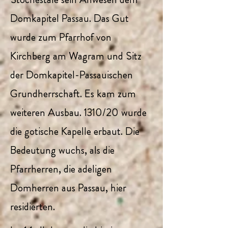
Domkapitel Passau. Das Gut
wurde zum Pfarrhof von
Kirchberg am Wagram und Sitz
der Domkapitel-Passauischen
Grundherrschaft. Es kam zum
weiteren Ausbau. 1310/20 wurde
die gotische Kapelle erbaut. Die
Bedeutung wuchs, als die
Pfarrherren, die adeligen
Domherren aus Passau, hier
residierten.