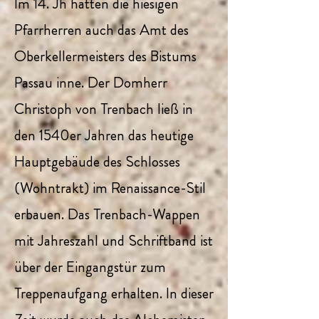
Im 14. Jh hatten die hiesigen
Pfarrherren auch das Amt des
Oberkellermeisters des Bistums
Passau inne. Der Domherr
Christoph von Trenbach ließ in
den 1540er Jahren das heutige
Hauptgebäude des Schlosses
(Wohntrakt) im Renaissance-Stil
erbauen. Das Trenbach-Wappen
mit Jahreszahl und Schriftband ist
über der Eingangstür zum
Treppenaufgang erhalten. In dieser