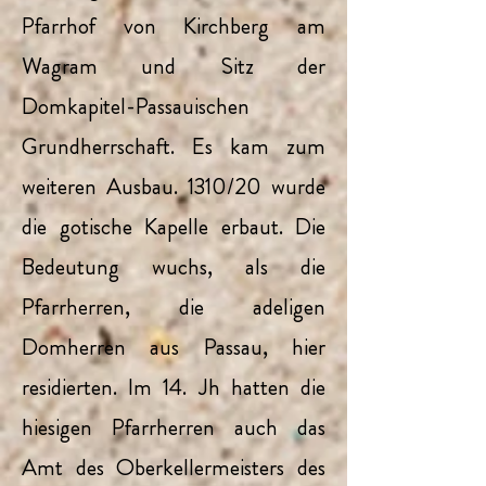
Pfarrhof von Kirchberg am
Wagram und Sitz der
Domkapitel-Passauischen
Grundherrschaft. Es kam zum
weiteren Ausbau. 1310/20 wurde
die gotische Kapelle erbaut. Die
Bedeutung wuchs, als die
Pfarrherren, die adeligen
Domherren aus Passau, hier
residierten. Im 14. Jh hatten die
hiesigen Pfarrherren auch das
Amt des Oberkellermeisters des