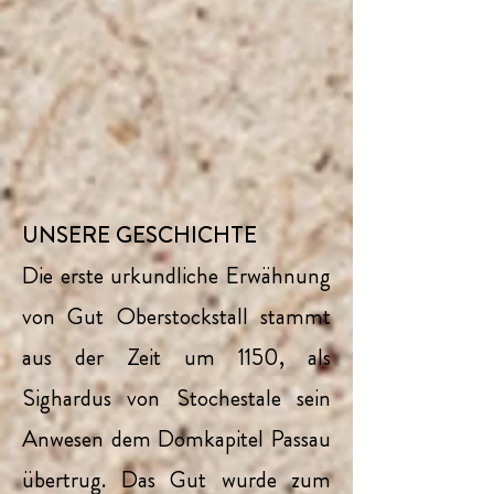
UNSERE GESCHICHTE
Die erste urkundliche Erwähnung
von Gut Oberstockstall stammt
aus der Zeit um 1150, als
Sighardus von Stochestale sein
Anwesen dem Domkapitel Passau
übertrug. Das Gut wurde zum