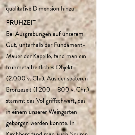
qualitative Dimension hinzu.
FRÜHZEIT
Bei Ausgrabungen auf unserem
Gut, unterhalb der Fundament-
Mauer der Kapelle, fand man ein
frühmetallzeitliches Objekt
(2.000 v. Chr). Aus der späteren
Bronzezeit (1.200 – 800 v. Chr.)
stammt das Vollgriffschwert, das
in einem unserer Weingärten
geborgen werden konnte. In
Kirchberg fand man auch Spuren