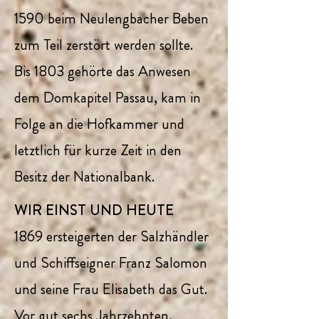
1590 beim Neulengbacher Beben
zum Teil zerstört werden sollte.
Bis 1803 gehörte das Anwesen
dem Domkapitel Passau, kam in
Folge an die Hofkammer und
letztlich für kurze Zeit in den
Besitz der Nationalbank.
WIR EINST UND HEUTE
1869 ersteigerten der Salzhändler
und Schiffseigner Franz Salomon
und seine Frau Elisabeth das Gut.
Vor gut sechs Jahrzehnten,