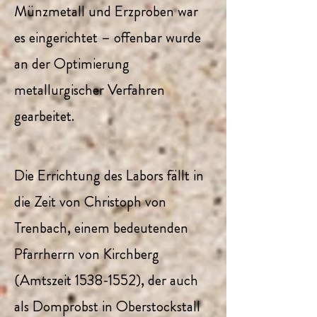
Münzmetall und Erzproben war
es eingerichtet – offenbar wurde
an der Optimierung
metallurgischer Verfahren
gearbeitet.
Die Errichtung des Labors fällt in
die Zeit von Christoph von
Trenbach, einem bedeutenden
Pfarrherrn von Kirchberg
(Amtszeit
1538-1552)
, der auch
als Domprobst in Oberstockstall