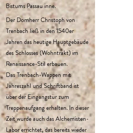
Bistums Passau inne.
Der Domherr Christoph von
Trenbach ließ in den 1540er
Jahren das heutige Hauptgebäude
des Schlosses (Wohntrakt) im
Renaissance-Stil erbauen.
Das Trenbach-Wappen mit
Jahreszahl und Schriftband ist
über der Eingangstür zum
Treppenaufgang erhalten. In dieser
Zeit wurde auch das Alchemisten-
Labor errichtet, das bereits wieder