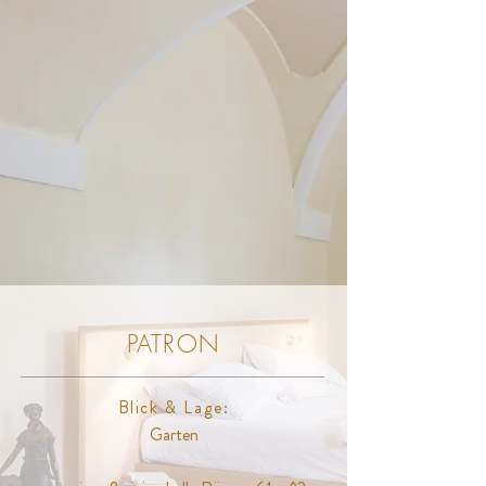
PATRON
Blick & Lage:
Garten