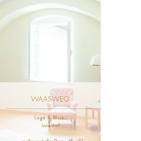
WAASWEG
Lage & Blick:
Innenhof