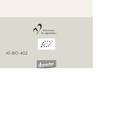
AT-BIO-402
CONTACT
WEINGUT FRITZ SALOMON
GUT OBERSTOCKSTALL
RINGSTRASSE 1