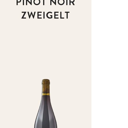
PINOT NOIR
ZWEIGELT