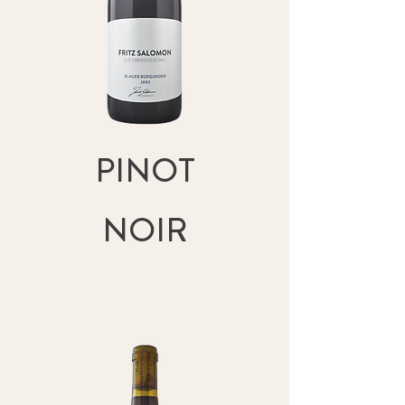
PINOT
NOIR