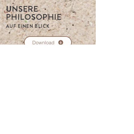
UNSERE
PHILOSOPHIE
AUF EINEN BLICK
Download
AT-BIO-402