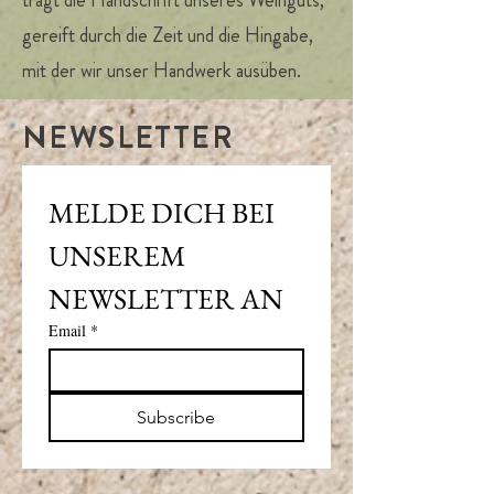
trägt die Handschrift unseres Weinguts,
gereift durch die Zeit und die Hingabe,
mit der wir unser Handwerk ausüben.
NEWSLETTER
MELDE DICH BEI 
UNSEREM 
NEWSLETTER AN
Email
*
Subscribe