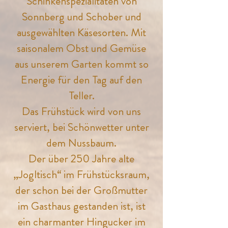
Schinkenspezialitäten von
Sonnberg und Schober und
ausgewählten Käsesorten. Mit
saisonalem Obst und Gemüse
aus unserem Garten kommt so
Energie für den Tag auf den
Teller.
Das Frühstück wird von uns
serviert, bei Schönwetter unter
dem Nussbaum.
Der über 250 Jahre alte
„Jogltisch“ im Frühstücksraum,
der schon bei der Großmutter
im Gasthaus gestanden ist, ist
ein charmanter Hingucker im