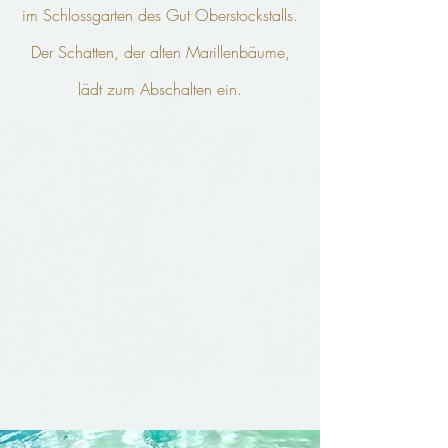
im Schlossgarten des Gut Oberstockstalls
.
Der Schatten, der alten Marillenbäume,
lädt zum Abschalten ein.