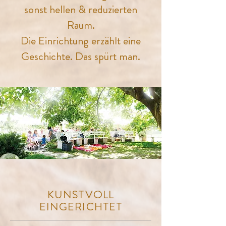
sonst hellen & reduzierten
Raum.
Die Einrichtung erzählt eine
Geschichte. Das spürt man.
KUNSTVOLL
EINGERICHTET